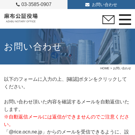
03-3585-0907
お問い合わせ
お問い合わせ
HOME
> お問い合わせ
以下のフォームに入力の上、[確認]ボタンをクリックして
ください。
お問い合わせ頂いた内容を確認するメールを自動返信いた
します。
※自動返信メールには返信ができませんのでご注意くださ
い。
「@rice.ocn.ne.jp」からのメールを受信できるように、設