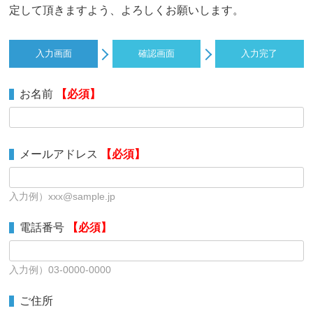
定して頂きますよう、よろしくお願いします。
入力画面
確認画面
入力完了
お名前
【必須】
メールアドレス
【必須】
入力例）xxx@sample.jp
電話番号
【必須】
入力例）03-0000-0000
ご住所