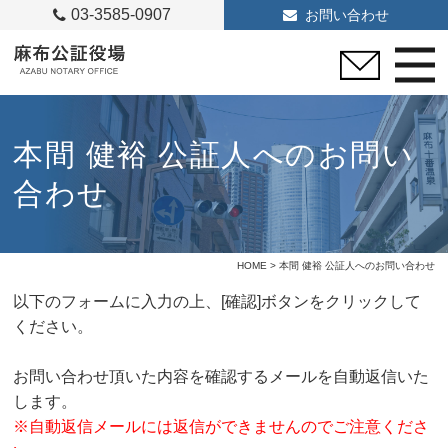
03-3585-0907
お問い合わせ
本間 健裕 公証人へのお問い
合わせ
HOME
> 本間 健裕 公証人へのお問い合わせ
以下のフォームに入力の上、[確認]ボタンをクリックして
ください。
お問い合わせ頂いた内容を確認するメールを自動返信いた
します。
※自動返信メールには返信ができませんのでご注意くださ