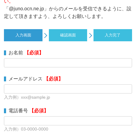
い。
「@juno.ocn.ne.jp」からのメールを受信できるように、設
定して頂きますよう、よろしくお願いします。
入力画面
確認画面
入力完了
お名前
【必須】
メールアドレス
【必須】
入力例）xxx@sample.jp
電話番号
【必須】
入力例）03-0000-0000